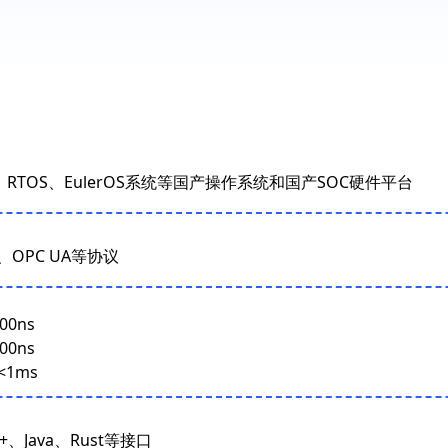
NX、RTOS、EulerOS系统等国产操作系统和国产SOC硬件平台
、OPC UA等协议
0ns
0ns
1ms
+、Java、Rust等接口