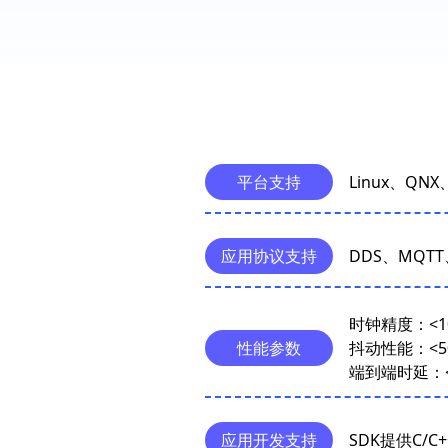
平台支持
Linux、Q
应用协议支持
DDS、MQTT
时钟精度：<10
性能参数
抖动性能：<50
端到端时延：<
应用开发支持
SDK提供C/C+